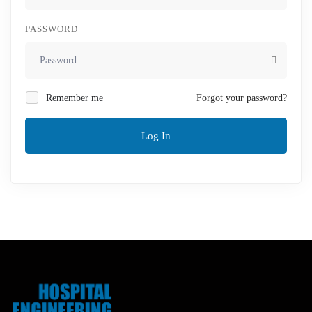
PASSWORD
Remember me
Forgot your password?
Log In